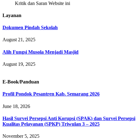
Kritik dan Saran Website ini
Layanan
Dokumen Pindah Sekolah
August 21, 2025
Alih Fungsi Musola Menjadi Masjid
August 19, 2025
E-Book/Panduan
Profil Pondok Pesantren Kab. Semarang 2026
June 18, 2026
Hasil Survei Persepsi Anti Korupsi (SPAK) dan Survei Persepsi
Kualitas Pelayanan (SPKP) Triwulan 3 – 2025
November 5, 2025