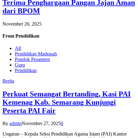
Terima Penghargaan Pangan Jajan Aman
dari BPOM
November 20, 2025
From
Pendidikan
All
Pendidikan Madrasah
Pondok Pesantren
Guru
Pendidikan
Berita
Perkuat Semangat Bertanding, Kasi PAI
Kemenag Kab. Semarang Kunjungi
Peserta PAI Fair
By
admin
November 27, 2025
0
Ungaran – Kepala Seksi Pendidikan Agama Islam (PAI) Kantor