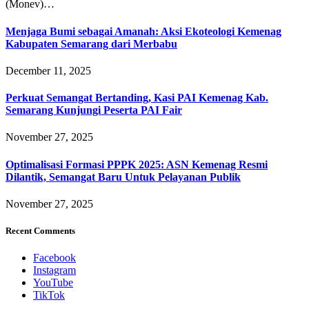
(Monev)…
Menjaga Bumi sebagai Amanah: Aksi Ekoteologi Kemenag
Kabupaten Semarang dari Merbabu
December 11, 2025
Perkuat Semangat Bertanding, Kasi PAI Kemenag Kab.
Semarang Kunjungi Peserta PAI Fair
November 27, 2025
Optimalisasi Formasi PPPK 2025: ASN Kemenag Resmi
Dilantik, Semangat Baru Untuk Pelayanan Publik
November 27, 2025
Recent Comments
Facebook
Instagram
YouTube
TikTok