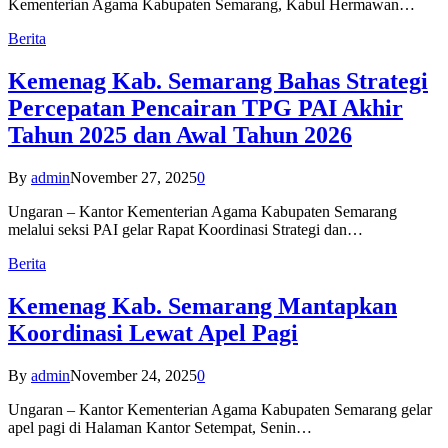
Kementerian Agama Kabupaten Semarang, Kabul Hermawan…
Berita
Kemenag Kab. Semarang Bahas Strategi
Percepatan Pencairan TPG PAI Akhir
Tahun 2025 dan Awal Tahun 2026
By
admin
November 27, 2025
0
Ungaran – Kantor Kementerian Agama Kabupaten Semarang
melalui seksi PAI gelar Rapat Koordinasi Strategi dan…
Berita
Kemenag Kab. Semarang Mantapkan
Koordinasi Lewat Apel Pagi
By
admin
November 24, 2025
0
Ungaran – Kantor Kementerian Agama Kabupaten Semarang gelar
apel pagi di Halaman Kantor Setempat, Senin…