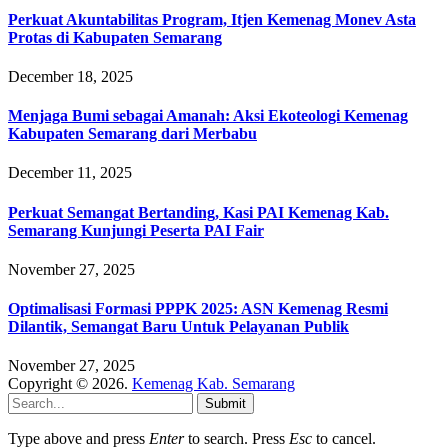
Perkuat Akuntabilitas Program, Itjen Kemenag Monev Asta
Protas di Kabupaten Semarang
December 18, 2025
Menjaga Bumi sebagai Amanah: Aksi Ekoteologi Kemenag
Kabupaten Semarang dari Merbabu
December 11, 2025
Perkuat Semangat Bertanding, Kasi PAI Kemenag Kab.
Semarang Kunjungi Peserta PAI Fair
November 27, 2025
Optimalisasi Formasi PPPK 2025: ASN Kemenag Resmi
Dilantik, Semangat Baru Untuk Pelayanan Publik
November 27, 2025
Copyright © 2026.
Kemenag Kab. Semarang
Submit
Type above and press
Enter
to search. Press
Esc
to cancel.