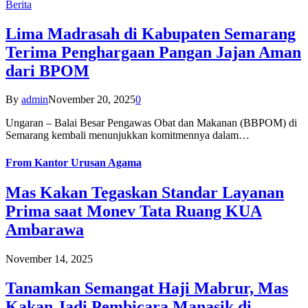
Berita
Lima Madrasah di Kabupaten Semarang
Terima Penghargaan Pangan Jajan Aman
dari BPOM
By
admin
November 20, 2025
0
Ungaran – Balai Besar Pengawas Obat dan Makanan (BBPOM) di
Semarang kembali menunjukkan komitmennya dalam…
From
Kantor Urusan Agama
Mas Kakan Tegaskan Standar Layanan
Prima saat Monev Tata Ruang KUA
Ambarawa
November 14, 2025
Tanamkan Semangat Haji Mabrur, Mas
Kakan Jadi Pembicara Manasik di