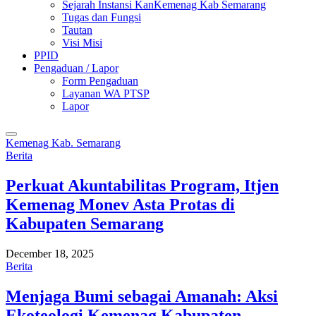
Sejarah Instansi KanKemenag Kab Semarang
Tugas dan Fungsi
Tautan
Visi Misi
PPID
Pengaduan / Lapor
Form Pengaduan
Layanan WA PTSP
Lapor
Kemenag Kab. Semarang
Berita
Perkuat Akuntabilitas Program, Itjen
Kemenag Monev Asta Protas di
Kabupaten Semarang
December 18, 2025
Berita
Menjaga Bumi sebagai Amanah: Aksi
Ekoteologi Kemenag Kabupaten