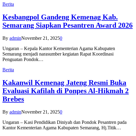
Berita
Kesbangpol Gandeng Kemenag Kab.
Semarang Siapkan Pesantren Award 2026
By
admin
November 21, 2025
0
Ungaran – Kepala Kantor Kementerian Agama Kabupaten
Semarang menjadi narasumber kegiatan Rapat Koordinasi
Penguatan Pondok…
Berita
Kakanwil Kemenag Jateng Resmi Buka
Evaluasi Kafilah di Ponpes Al-Hikmah 2
Brebes
By
admin
November 21, 2025
0
Ungaran – Kasi Pendidikan Diniyah dan Pondok Pesantren pada
Kantor Kementerian Agama Kabupaten Semarang, Hj.Titik…