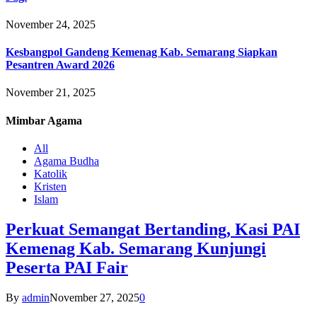
November 24, 2025
Kesbangpol Gandeng Kemenag Kab. Semarang Siapkan
Pesantren Award 2026
November 21, 2025
Mimbar
Agama
All
Agama Budha
Katolik
Kristen
Islam
Perkuat Semangat Bertanding, Kasi PAI
Kemenag Kab. Semarang Kunjungi
Peserta PAI Fair
By
admin
November 27, 2025
0