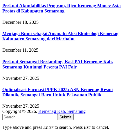
Perkuat Akuntabilitas Program, Itjen Kemenag Monev Asta
Protas di Kabupaten Semarang
December 18, 2025
Menjaga Bumi sebagai Amanah: Aksi Ekoteologi Kemenag
Kabupaten Semarang dari Merbabu
December 11, 2025
Perkuat Semangat Bertanding, Kasi PAI Kemenag Kab.
Semarang Kunjungi Peserta PAI Fair
November 27, 2025
Optimalisasi Formasi PPPK 2025: ASN Kemenag Resmi
Dilantik, Semangat Baru Untuk Pelayanan Publik
November 27, 2025
Copyright © 2026.
Kemenag Kab. Semarang
Submit
Type above and press
Enter
to search. Press
Esc
to cancel.