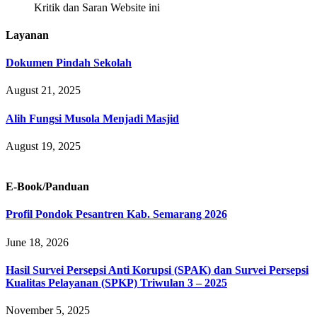
Kritik dan Saran Website ini
Layanan
Dokumen Pindah Sekolah
August 21, 2025
Alih Fungsi Musola Menjadi Masjid
August 19, 2025
E-Book/Panduan
Profil Pondok Pesantren Kab. Semarang 2026
June 18, 2026
Hasil Survei Persepsi Anti Korupsi (SPAK) dan Survei Persepsi
Kualitas Pelayanan (SPKP) Triwulan 3 – 2025
November 5, 2025