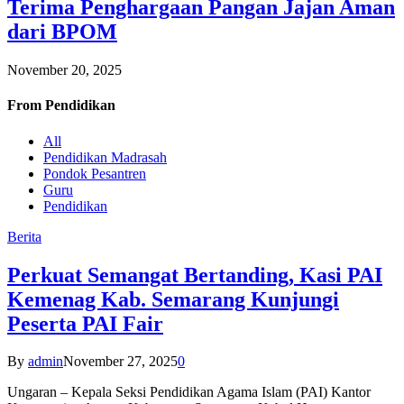
Terima Penghargaan Pangan Jajan Aman
dari BPOM
November 20, 2025
From
Pendidikan
All
Pendidikan Madrasah
Pondok Pesantren
Guru
Pendidikan
Berita
Perkuat Semangat Bertanding, Kasi PAI
Kemenag Kab. Semarang Kunjungi
Peserta PAI Fair
By
admin
November 27, 2025
0
Ungaran – Kepala Seksi Pendidikan Agama Islam (PAI) Kantor