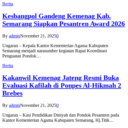
Berita
Kesbangpol Gandeng Kemenag Kab.
Semarang Siapkan Pesantren Award 2026
By
admin
November 21, 2025
0
Ungaran – Kepala Kantor Kementerian Agama Kabupaten
Semarang menjadi narasumber kegiatan Rapat Koordinasi
Penguatan Pondok…
Berita
Kakanwil Kemenag Jateng Resmi Buka
Evaluasi Kafilah di Ponpes Al-Hikmah 2
Brebes
By
admin
November 21, 2025
0
Ungaran – Kasi Pendidikan Diniyah dan Pondok Pesantren pada
Kantor Kementerian Agama Kabupaten Semarang, Hj.Titik…