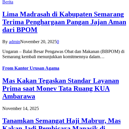
Berita
Lima Madrasah di Kabupaten Semarang
Terima Penghargaan Pangan Jajan Aman
dari BPOM
By
admin
November 20, 2025
0
Ungaran – Balai Besar Pengawas Obat dan Makanan (BBPOM) di
Semarang kembali menunjukkan komitmennya dalam…
From
Kantor Urusan Agama
Mas Kakan Tegaskan Standar Layanan
Prima saat Monev Tata Ruang KUA
Ambarawa
November 14, 2025
Tanamkan Semangat Haji Mabrur, Mas
Kakan Jadi Pembicara Manasik di