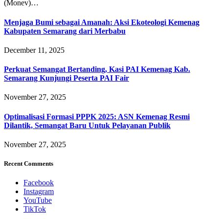
(Monev)…
Menjaga Bumi sebagai Amanah: Aksi Ekoteologi Kemenag
Kabupaten Semarang dari Merbabu
December 11, 2025
Perkuat Semangat Bertanding, Kasi PAI Kemenag Kab.
Semarang Kunjungi Peserta PAI Fair
November 27, 2025
Optimalisasi Formasi PPPK 2025: ASN Kemenag Resmi
Dilantik, Semangat Baru Untuk Pelayanan Publik
November 27, 2025
Recent Comments
Facebook
Instagram
YouTube
TikTok