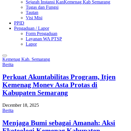
Sejarah Instansi KanKemenag Kab Semarang
Tugas dan Fungsi
Tautan
Visi Misi
PPID
Pengaduan / Lapor
Form Pengaduan
Layanan WA PTSP
Lapor
Kemenag Kab. Semarang
Berita
Perkuat Akuntabilitas Program, Itjen
Kemenag Monev Asta Protas di
Kabupaten Semarang
December 18, 2025
Berita
Menjaga Bumi sebagai Amanah: Aksi
Ekoteologi Kemenag Kabupaten