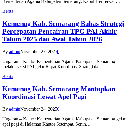
Kementerian Agama Kabupaten Semarang, Kabul Hermawan…
Berita
Kemenag Kab. Semarang Bahas Strategi
Percepatan Pencairan TPG PAI Akhir
Tahun 2025 dan Awal Tahun 2026
By
admin
November 27, 2025
0
Ungaran – Kantor Kementerian Agama Kabupaten Semarang
melalui seksi PAI gelar Rapat Koordinasi Strategi dan…
Berita
Kemenag Kab. Semarang Mantapkan
Koordinasi Lewat Apel Pagi
By
admin
November 24, 2025
0
Ungaran – Kantor Kementerian Agama Kabupaten Semarang gelar
apel pagi di Halaman Kantor Setempat, Senin…