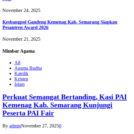
November 24, 2025
Kesbangpol Gandeng Kemenag Kab. Semarang Siapkan
Pesantren Award 2026
November 21, 2025
Mimbar
Agama
All
Agama Budha
Katolik
Kristen
Islam
Perkuat Semangat Bertanding, Kasi PAI
Kemenag Kab. Semarang Kunjungi
Peserta PAI Fair
By
admin
November 27, 2025
0