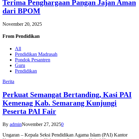
Terima Penghargaan Pangan Jajan Aman
dari BPOM
November 20, 2025
From
Pendidikan
All
Pendidikan Madrasah
Pondok Pesantren
Guru
Pendidikan
Berita
Perkuat Semangat Bertanding, Kasi PAI
Kemenag Kab. Semarang Kunjungi
Peserta PAI Fair
By
admin
November 27, 2025
0
Ungaran – Kepala Seksi Pendidikan Agama Islam (PAI) Kantor