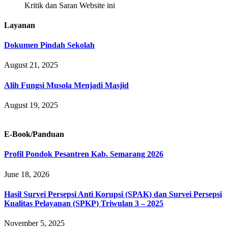
Kritik dan Saran Website ini
Layanan
Dokumen Pindah Sekolah
August 21, 2025
Alih Fungsi Musola Menjadi Masjid
August 19, 2025
E-Book/Panduan
Profil Pondok Pesantren Kab. Semarang 2026
June 18, 2026
Hasil Survei Persepsi Anti Korupsi (SPAK) dan Survei Persepsi
Kualitas Pelayanan (SPKP) Triwulan 3 – 2025
November 5, 2025