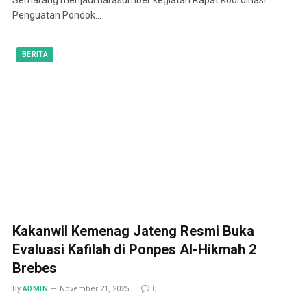
Penguatan Pondok…
BERITA
Kakanwil Kemenag Jateng Resmi Buka
Evaluasi Kafilah di Ponpes Al-Hikmah 2
Brebes
By
ADMIN
November 21, 2025
0