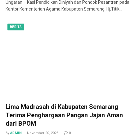
Ungaran – Kasi Pendidikan Diniyah dan Pondok Pesantren pada
Kantor Kementerian Agama Kabupaten Semarang, Hj.Titik…
BERITA
Lima Madrasah di Kabupaten Semarang
Terima Penghargaan Pangan Jajan Aman
dari BPOM
By
ADMIN
November 20, 2025
0