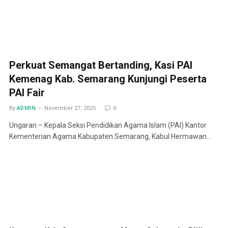
Perkuat Semangat Bertanding, Kasi PAI
Kemenag Kab. Semarang Kunjungi Peserta
PAI Fair
By
ADMIN
November 27, 2025
0
Ungaran – Kepala Seksi Pendidikan Agama Islam (PAI) Kantor
Kementerian Agama Kabupaten Semarang, Kabul Hermawan…