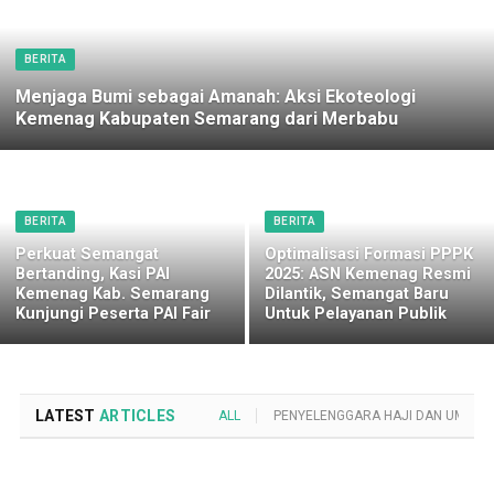
BERITA
Menjaga Bumi sebagai Amanah: Aksi Ekoteologi
Kemenag Kabupaten Semarang dari Merbabu
BERITA
BERITA
Perkuat Semangat
Optimalisasi Formasi PPPK
Bertanding, Kasi PAI
2025: ASN Kemenag Resmi
Kemenag Kab. Semarang
Dilantik, Semangat Baru
Kunjungi Peserta PAI Fair
Untuk Pelayanan Publik
LATEST
ARTICLES
ALL
PENYELENGGARA HAJI DAN UMROH