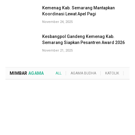
Kemenag Kab. Semarang Mantapkan
Koordinasi Lewat Apel Pagi
November 24, 2025
Kesbangpol Gandeng Kemenag Kab.
Semarang Siapkan Pesantren Award 2026
November 21, 2025
MIMBAR
AGAMA
ALL
AGAMA BUDHA
KATOLIK
KRI