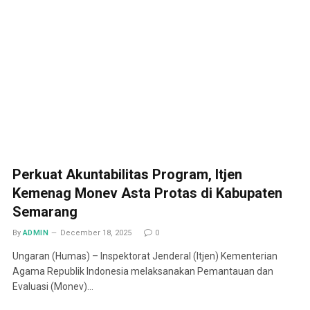
Perkuat Akuntabilitas Program, Itjen
Kemenag Monev Asta Protas di Kabupaten
Semarang
By
ADMIN
December 18, 2025
0
Ungaran (Humas) – Inspektorat Jenderal (Itjen) Kementerian
Agama Republik Indonesia melaksanakan Pemantauan dan
Evaluasi (Monev)…