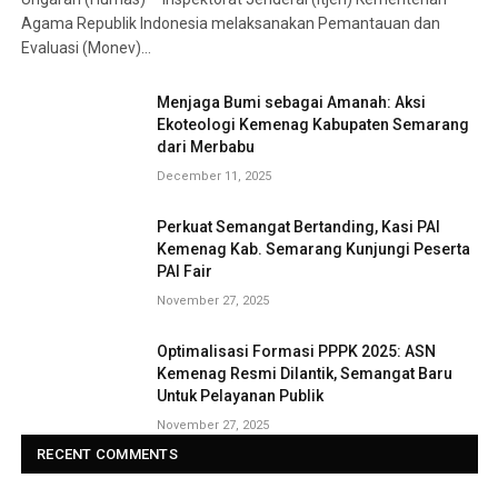
Agama Republik Indonesia melaksanakan Pemantauan dan
Evaluasi (Monev)…
Menjaga Bumi sebagai Amanah: Aksi
Ekoteologi Kemenag Kabupaten Semarang
dari Merbabu
December 11, 2025
Perkuat Semangat Bertanding, Kasi PAI
Kemenag Kab. Semarang Kunjungi Peserta
PAI Fair
November 27, 2025
Optimalisasi Formasi PPPK 2025: ASN
Kemenag Resmi Dilantik, Semangat Baru
Untuk Pelayanan Publik
November 27, 2025
RECENT COMMENTS