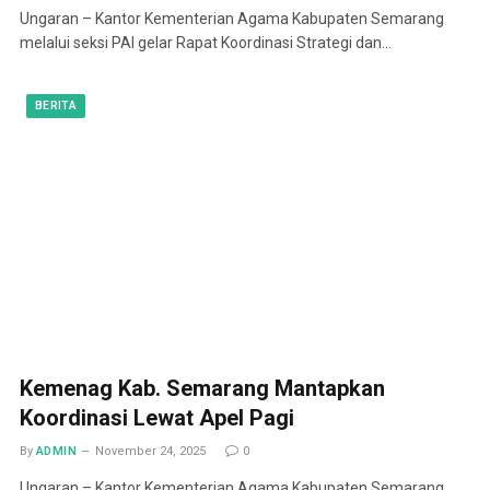
Ungaran – Kantor Kementerian Agama Kabupaten Semarang
melalui seksi PAI gelar Rapat Koordinasi Strategi dan…
BERITA
Kemenag Kab. Semarang Mantapkan
Koordinasi Lewat Apel Pagi
By
ADMIN
November 24, 2025
0
Ungaran – Kantor Kementerian Agama Kabupaten Semarang