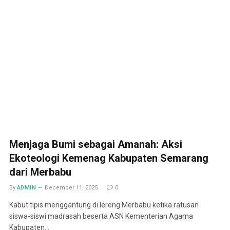
Menjaga Bumi sebagai Amanah: Aksi
Ekoteologi Kemenag Kabupaten Semarang
dari Merbabu
By
ADMIN
December 11, 2025
0
Kabut tipis menggantung di lereng Merbabu ketika ratusan
siswa-siswi madrasah beserta ASN Kementerian Agama
Kabupaten…