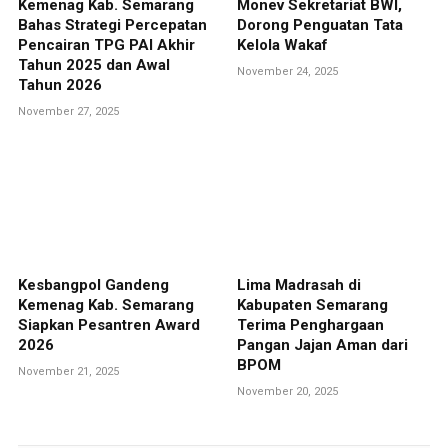
Kemenag Kab. Semarang
Monev Sekretariat BWI,
Bahas Strategi Percepatan
Dorong Penguatan Tata
Pencairan TPG PAI Akhir
Kelola Wakaf
Tahun 2025 dan Awal
November 24, 2025
Tahun 2026
November 27, 2025
Kesbangpol Gandeng
Lima Madrasah di
Kemenag Kab. Semarang
Kabupaten Semarang
Siapkan Pesantren Award
Terima Penghargaan
2026
Pangan Jajan Aman dari
BPOM
November 21, 2025
November 20, 2025