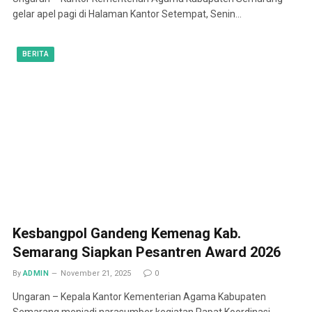
gelar apel pagi di Halaman Kantor Setempat, Senin…
BERITA
Kesbangpol Gandeng Kemenag Kab.
Semarang Siapkan Pesantren Award 2026
By
ADMIN
November 21, 2025
0
Ungaran – Kepala Kantor Kementerian Agama Kabupaten
Semarang menjadi narasumber kegiatan Rapat Koordinasi