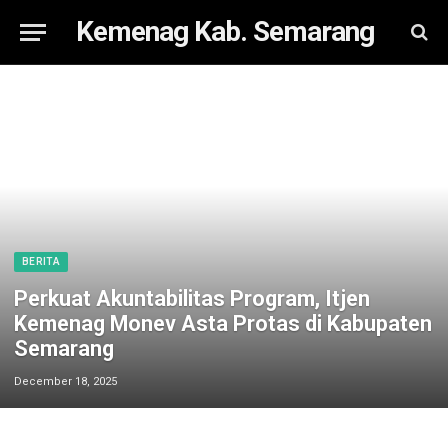
Kemenag Kab. Semarang
BERITA
Perkuat Akuntabilitas Program, Itjen
Kemenag Monev Asta Protas di Kabupaten
Semarang
December 18, 2025